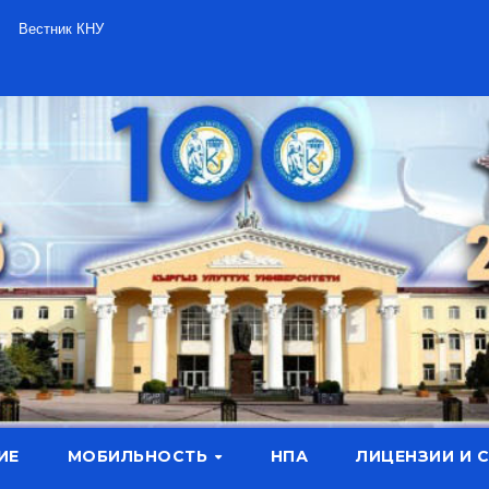
Вестник КНУ
ИЕ
МОБИЛЬНОСТЬ
НПА
ЛИЦЕНЗИИ И 