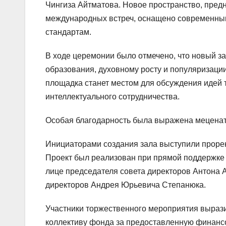
Чингиза Айтматова. Новое пространство, пред
международных встреч, оснащено современны
стандартам.
В ходе церемонии было отмечено, что новый з
образования, духовному росту и популяризации
площадка станет местом для обсуждения идей т
интеллектуального сотрудничества.
Особая благодарность была выражена мецената
Инициаторами создания зала выступили прорек
Проект был реализован при прямой поддержке и
лице председателя совета директоров Антона 
директоров Андрея Юрьевича Степанюка.
Участники торжественного мероприятия вырази
коллективу фонда за предоставленную финанс