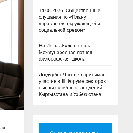
14.08.2026: Общественные
слушания по «Плану
управления окружающей и
социальной средой»
На Иссык-Куле прошла
Международная летняя
философская школа
Догдурбек Чонтоев принимает
участие в III Форуме ректоров
высших учебных заведений
Кыргызстана и Узбекистана
еля
Свежие комментарии