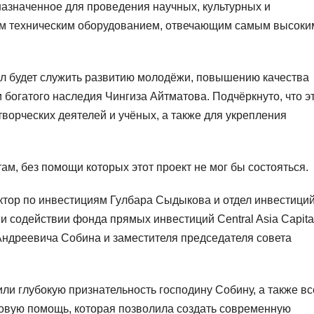
назначенное для проведения научных, культурных и
м техническим оборудованием, отвечающим самым высоки
ал будет служить развитию молодёжи, повышению качества
 богатого наследия Чингиза Айтматова. Подчёркнуто, что э
ворческих деятелей и учёных, а также для укрепления
м, без помощи которых этот проект не мог бы состояться.
тор по инвестициям Гулбара Сыдыкова и отдел инвестиций
 содействии фонда прямых инвестиций Central Asia Capita
Андреевича Собина и заместителя председателя совета
ли глубокую признательность господину Собину, а также в
овую помощь, которая позволила создать современную