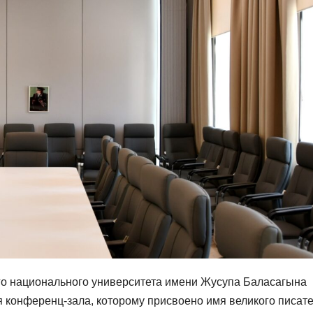
ого национального университета имени Жусупа Баласагына
 конференц-зала, которому присвоено имя великого писат