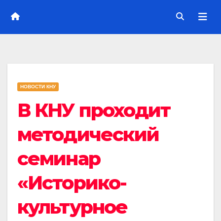
НОВОСТИ КНУ
В КНУ проходит
методический
семинар
«Историко-
культурное