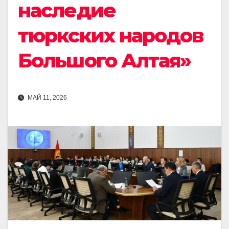
наследие
тюркских народов
Большого Алтая»
МАЙ 11, 2026