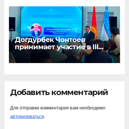
Догдурбек Чонтоев
принимает участие в III
Форуме ректоров высших
учебных заведений
Кыргызстана и
Узбекистана
Добавить комментарий
Для отправки комментария вам необходимо
авторизоваться
.