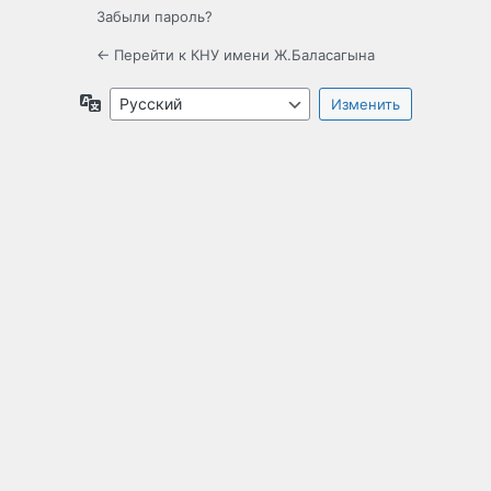
Забыли пароль?
← Перейти к КНУ имени Ж.Баласагына
Язык