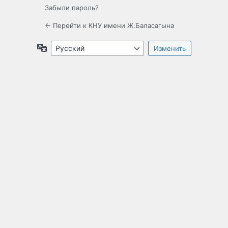
Забыли пароль?
← Перейти к КНУ имени Ж.Баласагына
Язык