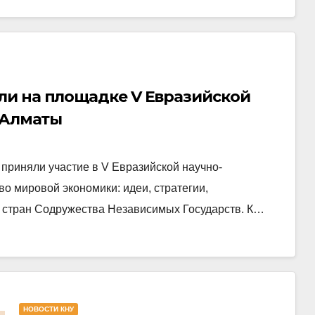
и на площадке V Евразийской
 Алматы
приняли участие в V Евразийской научно-
о мировой экономики: идеи, стратегии,
з стран Содружества Независимых Государств. К…
НОВОСТИ КНУ