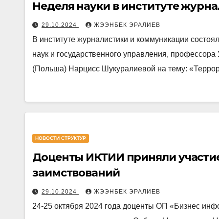
Неделя науки в институте журн
29.10.2024
ЖЭЭНБЕК ЭРАЛИЕВ
В институте журналистики и коммуникации состоя
наук и государственного управления, профессора
(Польша) Нарцисс Шукуралиевой на тему: «Терро
НОВОСТИ СТРУКТУР
Доценты ИКТИИ приняли участи
заимствований
29.10.2024
ЖЭЭНБЕК ЭРАЛИЕВ
24-25 октября 2024 года доценты ОП «Бизнес инф