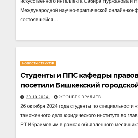
искусственного интеллекта Сабира Нуржанова и Н
Международной научно-практической онлайн-кон
состоявшейся…
НОВОСТИ СТРУКТУР
Студенты и ППС кафедры правов
посетили Бишкекский городско
29.10.2024
ЖЭЭНБЕК ЭРАЛИЕВ
26 октября 2024 года студенты по специальност
таможенного дела юридического института во глав
Р.Т.Ибраимовым в рамках объявленного месячни