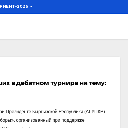
РИЕНТ-2026
их в дебатном турнире на тему:
при Президенте Кыргызской Республики (АГУПКР)
ыборы», организованный при поддержке