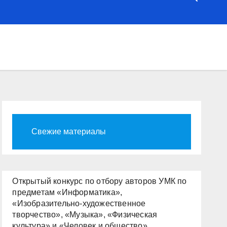
Свежие материалы
Открытый конкурс по отбору авторов УМК по
предметам «Информатика»,
«Изобразительно-художественное
творчество», «Музыка», «Физическая
культура» и «Человек и общество»