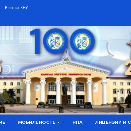
Вестник КНУ
ИЕ
МОБИЛЬНОСТЬ
НПА
ЛИЦЕНЗИИ И 