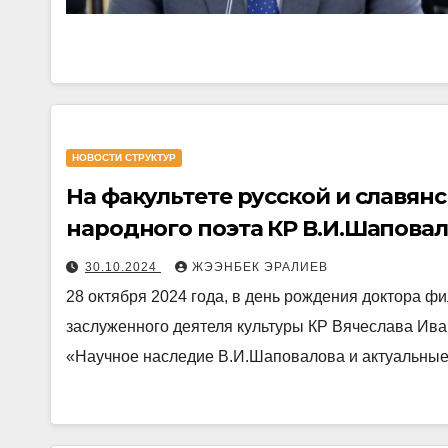
НОВОСТИ СТРУКТУР
На факультете русской и славян
народного поэта КР В.И.Шапова
30.10.2024
ЖЭЭНБЕК ЭРАЛИЕВ
28 октября 2024 года, в день рождения доктора фи
заслуженного деятеля культуры КР Вячеслава Ива
«Научное наследие В.И.Шаповалова и актуальн