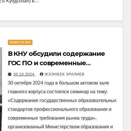
ES Kyrgyzstan) в…
НОВОСТИ КНУ
В КНУ обсудили содержание
ГОС ПО и современные
требования рынка труда
30.10.2024
ЖЭЭНБЕК ЭРАЛИЕВ
30 октября 2024 года в большом актовом зале
главного корпуса состоялся семинар на тему:
«Содержание государственных образовательных
стандартов профессионального образования и
современные требования рынка труда»,
организованный Министерством образования и