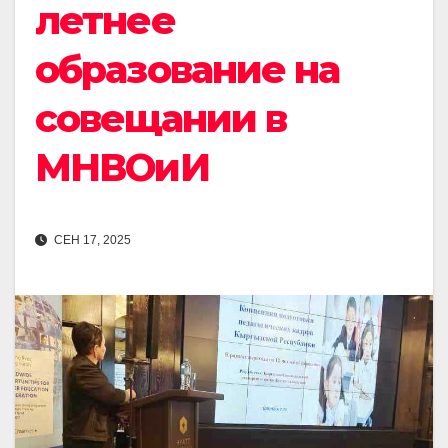
летнее
образование на
совещании в
МНВОиИ
СЕН 17, 2025