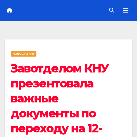
НОВОСТИ КНУ
Завотделом КНУ
презентовала
важные
документы по
переходу на 12-