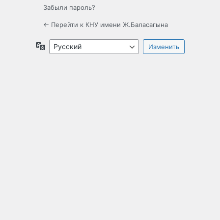
Забыли пароль?
← Перейти к КНУ имени Ж.Баласагына
Язык