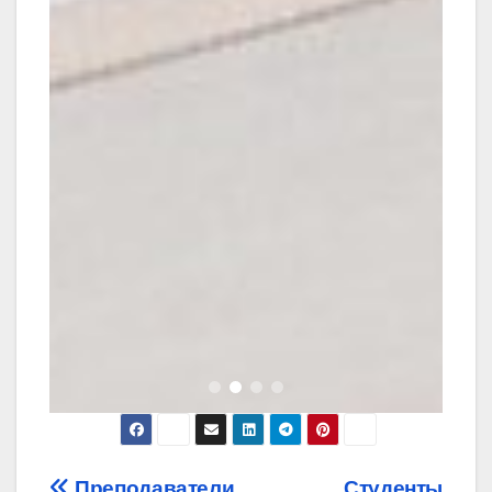
Преподаватели
Студенты