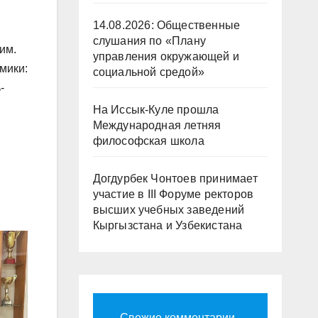
14.08.2026: Общественные
слушания по «Плану
им.
управления окружающей и
мики:
социальной средой»
-
На Иссык-Куле прошла
Международная летняя
философская школа
Догдурбек Чонтоев принимает
участие в III Форуме ректоров
высших учебных заведений
Кыргызстана и Узбекистана
Свежие комментарии