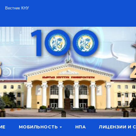
Вестник КНУ
ИЕ
МОБИЛЬНОСТЬ
НПА
ЛИЦЕНЗИИ И 