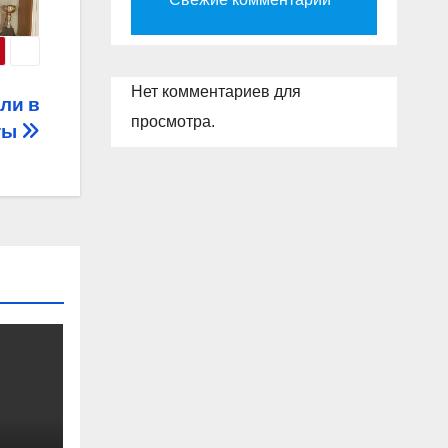
Нет комментариев для
ли в
просмотра.
ты