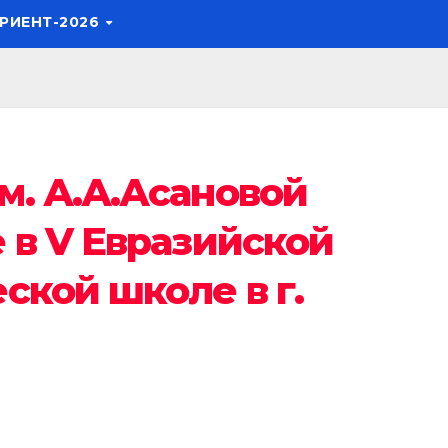
РИЕНТ-2026
м. А.А.Асановой
 в V Евразийской
ской школе в г.