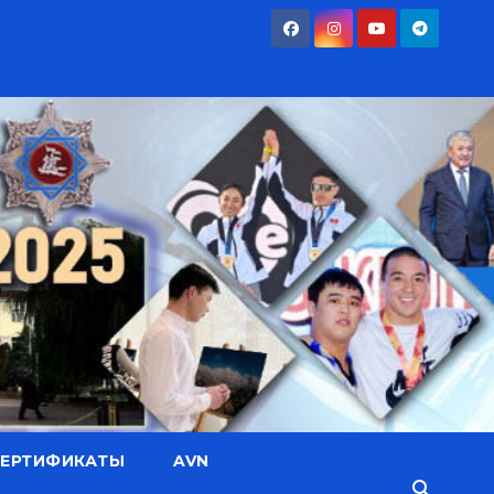
СЕРТИФИКАТЫ
AVN