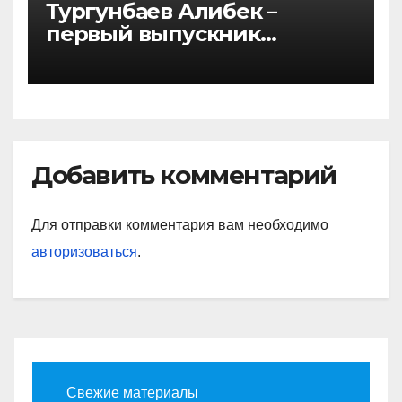
Тургунбаев Алибек –
первый выпускник
программы двойного
диплома по направлению
«Государственное и
муниципальное
управление»
Добавить комментарий
Для отправки комментария вам необходимо
авторизоваться
.
Свежие материалы