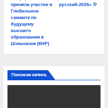
приняла участие в
русский-2026»
Глобальном
саммите по
будущему
высшего
образования в
Шэньчжэне (КНР)
Похожая запись