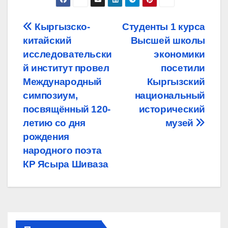
Навигация
Кыргызско-
Студенты 1 курса
китайский
Высшей школы
по
исследовательски
экономики
записям
й институт провел
посетили
Международный
Кыргызский
симпозиум,
национальный
посвящённый 120-
исторический
летию со дня
музей
рождения
народного поэта
КР Ясыра Шиваза