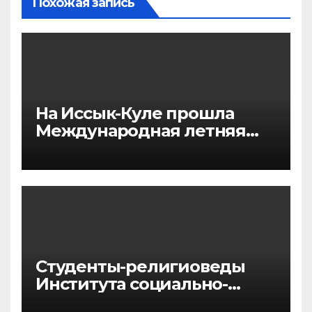
Похожая запись
На Иссык-Куле прошла
Международная летняя
философская школа
Студенты-религиоведы
Института социально-
гуманитарных наук