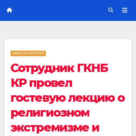
НОВОСТИ СТРУКТУР
Сотрудник ГКНБ
КР провел
гостевую лекцию о
религиозном
экстремизме и