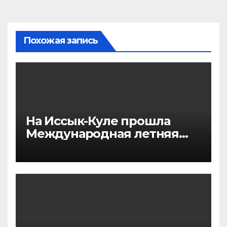
Похожая запись
На Иссык-Куле прошла
Международная летняя
философская школа