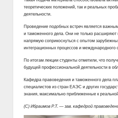
теоретических положений, так и реальных про
деятельности.
Проведение подобных встреч является важны
и таможенного дела. Они не только расширяют
напрямую соприкоснуться с опытом зарубежных
интеграционных процессов и международного с
По итогам лекции студенты отметили, что полу
будущей профессиональной деятельности в обл
Кафедра правоведения и таможенного дела пл
специалистов из стран ЕАЭС и других государст
знания, максимально приближенные к реально
(С) Ибраимов Р.Т. — зав. кафедрой правоведен