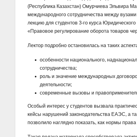
(Республика Казахстан) Омурчиева Эльвира Ма
международного сотрудничества между вузами 
лекцию для студентов 3-го курса Юридического
«Правовое регулирование оборота товаров че
Лектор подробно остановилась на таких аспекта
особенности национального, наднациона
сотрудничества;
роль и значение международных договор
деятельности;
современные вызовы и правоприменитель
Особый интерес у студентов вызвала практиче
кейсы нарушений законодательства ЕАЭС, а та
позволило наглядно показать, как нормы права
Такая подача материала способствовала актив