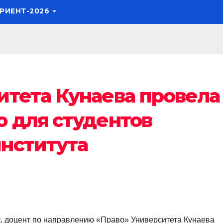
РИЕНТ-2026
итета Кунаева провела
 для студентов
нститута
к, доцент по направлению «Право» Университета Кунаева