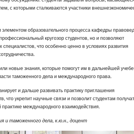
блем, с которыми сталкиваются участники внешнеэкономиче
м элементом образовательного процесса кафедры правове
 профессиональный кругозор студентов, но и позволяют
 специалистов, что особенно ценно в условиях развития
отрудничества.
чили новые знания, которые помогут им в дальнейшей учебе
асти таможенного дела и международного права.
анирует и дальше развивать практику приглашения
в, что укрепит научные связи и позволит студентам получа
й практике международного взаимодействия.
ия и таможенного дела, к.ю.н., доцент