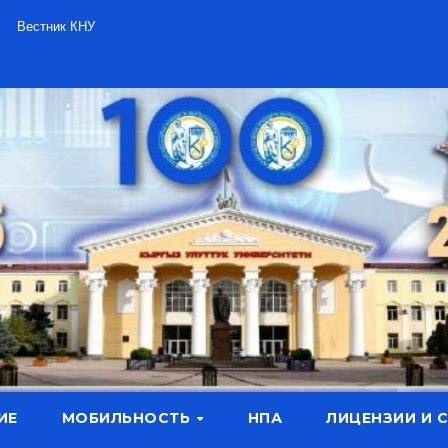
Вестник КНУ
ИЕ
МОБИЛЬНОСТЬ
НПА
ЛИЦЕНЗИИ И 