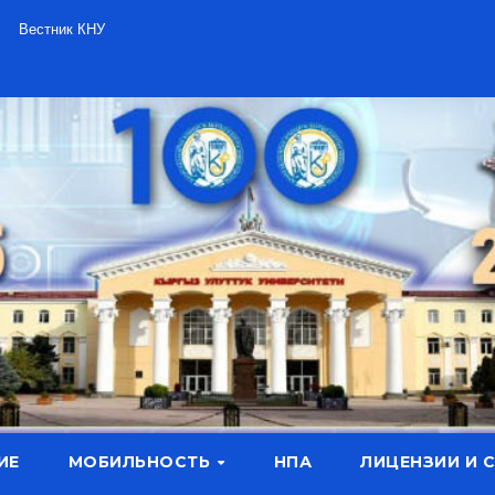
Вестник КНУ
ИЕ
МОБИЛЬНОСТЬ
НПА
ЛИЦЕНЗИИ И 