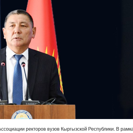
Ассоциации ректоров вузов Кыргызской Республики. В рамк