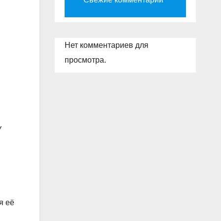
Нет комментариев для
просмотра.
У
я её