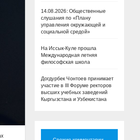
14.08.2026: Общественные
слушания по «Плану
управления окружающей и
социальной средой»
На Иссык-Куле прошла
Международная летняя
философская школа
Догдурбек Чонтоев принимает
участие в III Форуме ректоров
высших учебных заведений
Кыргызстана и Узбекистана
ах
Свежие комментарии