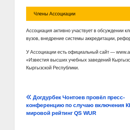
Члены Ассоциации
Ассоциация активно участвует в обсуждении к
вузов, внедрение системы аккредитации, рефо
У Ассоциации есть официальный сайт — www.av
«Известия высших учебных заведений Кыргызс
Кыргызской Республики.
Навигация
Догдурбек Чонтоев провёл пресс-
конференцию по случаю включения К
по
мировой рейтинг QS WUR
записям