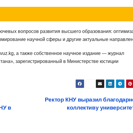
лючевых вопросов развития высшего образования: оптимиз
рмирование научной сферы и другие актуальные направлен
uz.kg, а также собственное научное издание — журнал
тана», зарегистрированный в Министерстве юстиции
Ректор КНУ выразил благодарн
НУ в
коллективу университе