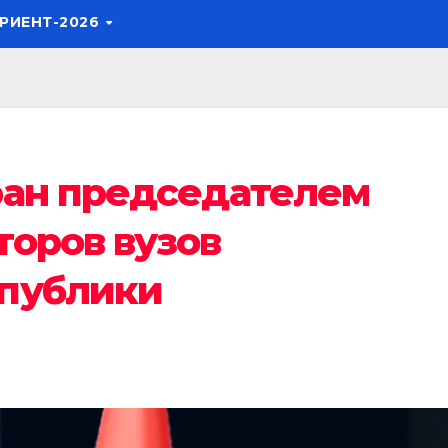
РИЕНТ-2026
ран председателем
торов вузов
публики