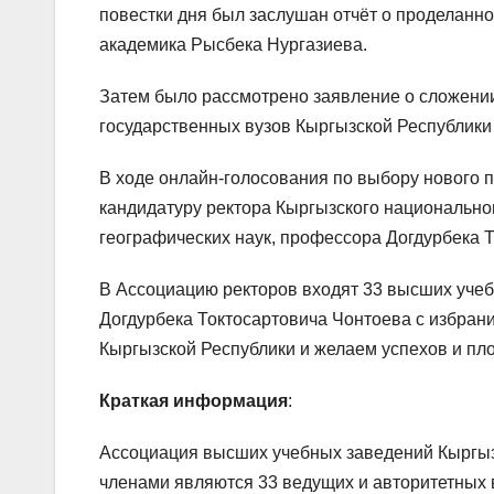
повестки дня был заслушан отчёт о проделанно
академика Рысбека Нургазиева.
Затем было рассмотрено заявление о сложени
государственных вузов Кыргызской Республик
В ходе онлайн-голосования по выбору нового 
кандидатуру ректора Кыргызского национально
географических наук, профессора Догдурбека 
В Ассоциацию ректоров входят 33 высших уче
Догдурбека Токтосартовича Чонтоева с избран
Кыргызской Республики и желаем успехов и пл
Краткая информация
:
Ассоциация высших учебных заведений Кыргызс
членами являются 33 ведущих и авторитетных 