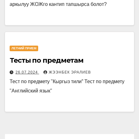
аркылуу ЖОЖго кантип тапшырса болот?
ЛЕТНИЙ ПРИЕМ
Тесты по предметам
26.07.2024
ЖЭЭНБЕК ЭРАЛИЕВ
Тест по предмету "Кыргыз тили” Тест по предмету
"Английский язык"