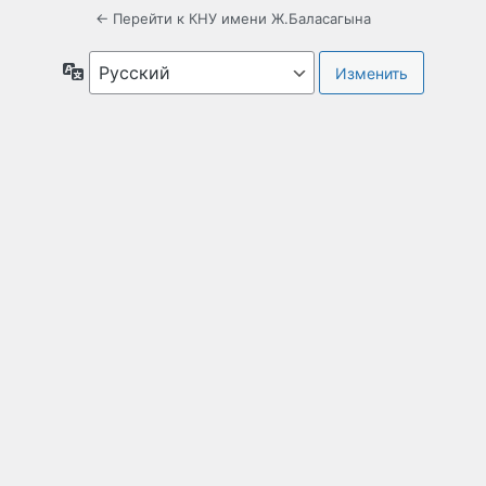
← Перейти к КНУ имени Ж.Баласагына
Язык