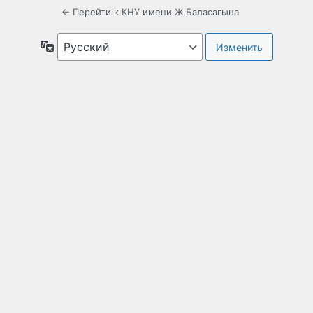
← Перейти к КНУ имени Ж.Баласагына
Язык