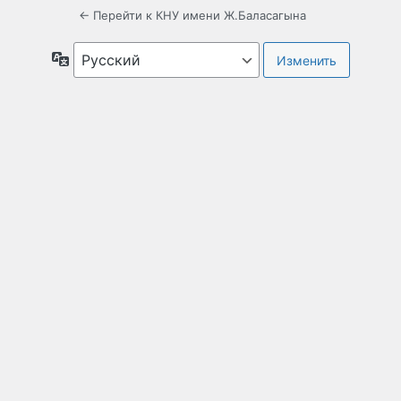
← Перейти к КНУ имени Ж.Баласагына
Язык