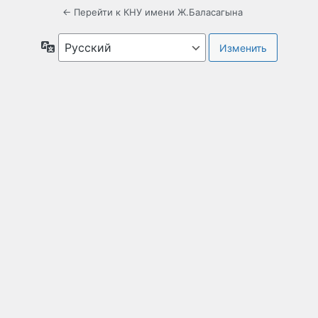
← Перейти к КНУ имени Ж.Баласагына
Язык