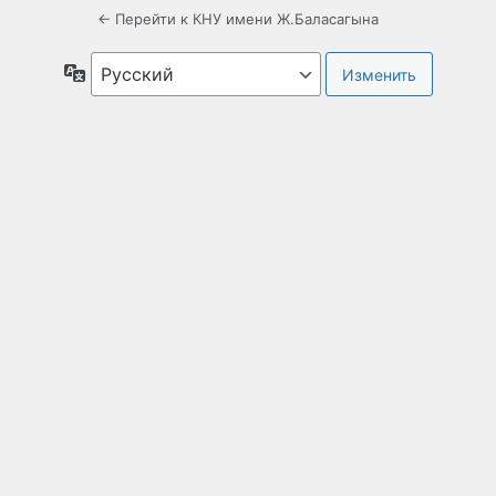
← Перейти к КНУ имени Ж.Баласагына
Язык