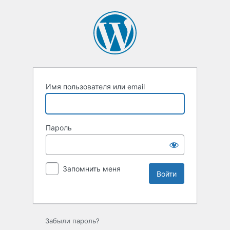
Имя пользователя или email
Пароль
Запомнить меня
Забыли пароль?