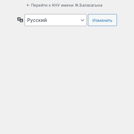
← Перейти к КНУ имени Ж.Баласагына
Язык