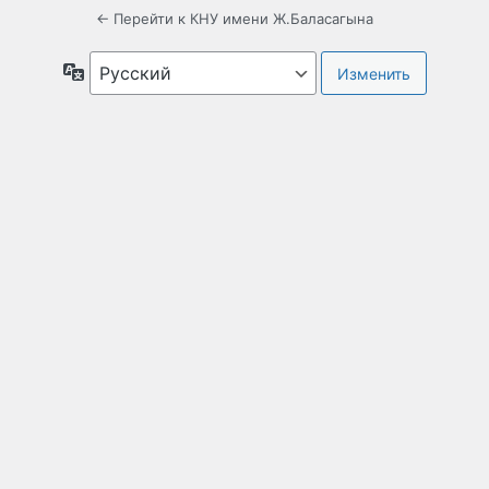
← Перейти к КНУ имени Ж.Баласагына
Язык