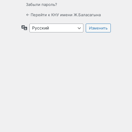
Забыли пароль?
← Перейти к КНУ имени Ж.Баласагына
Язык