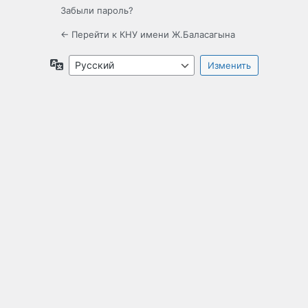
Забыли пароль?
← Перейти к КНУ имени Ж.Баласагына
Язык