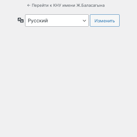
← Перейти к КНУ имени Ж.Баласагына
Язык