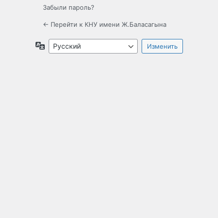
Забыли пароль?
← Перейти к КНУ имени Ж.Баласагына
Язык