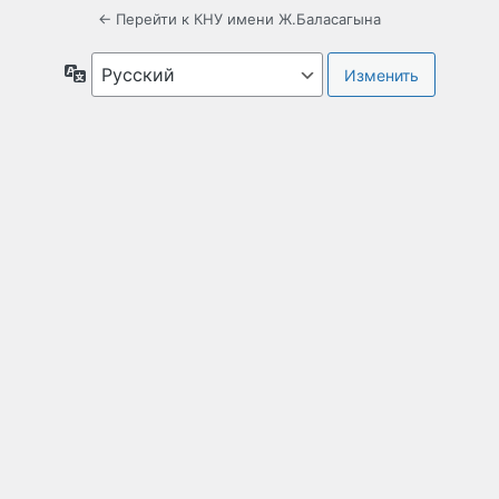
← Перейти к КНУ имени Ж.Баласагына
Язык