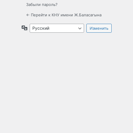
Забыли пароль?
← Перейти к КНУ имени Ж.Баласагына
Язык