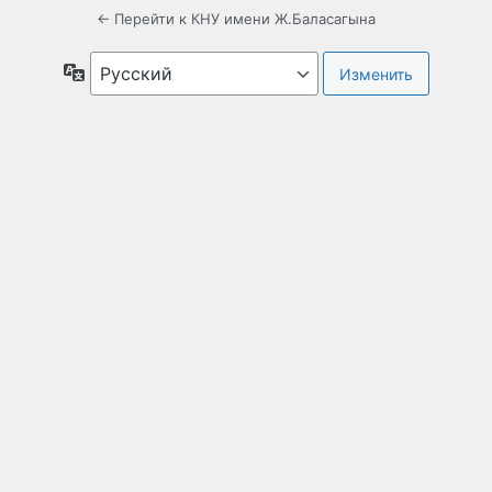
← Перейти к КНУ имени Ж.Баласагына
Язык