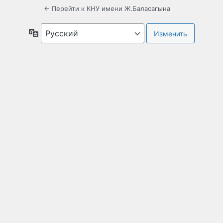
← Перейти к КНУ имени Ж.Баласагына
Язык