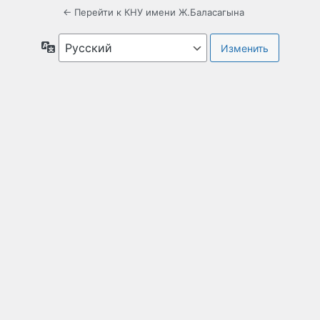
← Перейти к КНУ имени Ж.Баласагына
Язык