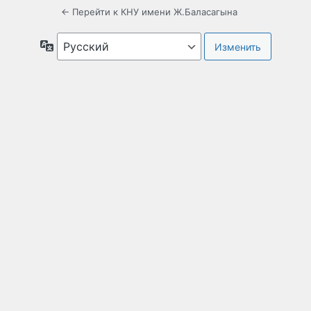
← Перейти к КНУ имени Ж.Баласагына
Язык