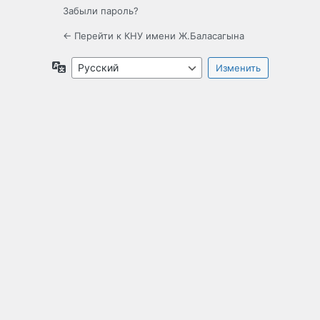
Забыли пароль?
← Перейти к КНУ имени Ж.Баласагына
Язык