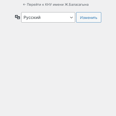
← Перейти к КНУ имени Ж.Баласагына
Язык