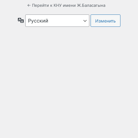
← Перейти к КНУ имени Ж.Баласагына
Язык