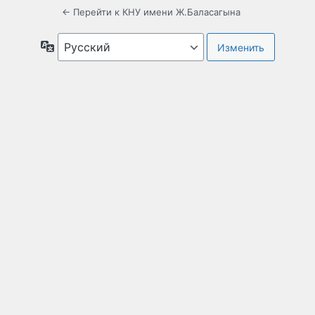
← Перейти к КНУ имени Ж.Баласагына
Язык